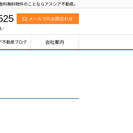
数料無料物件のことならアスシア不動産。
525
メールでのお問合わせ
日／
会社案内
ア不動産ブログ