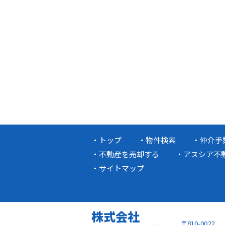
トップ
物件検索
仲介手
不動産を売却する
アスシア不
サイトマップ
株式会社
〒810-0022