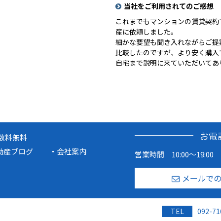
当社をご利用されてのご感想
これまでもマンションの賃貸契約
産に依頼しました。
細かな要望も聞き入れながらご提
比較したのですが、より安く購入
自宅まで説明に来ていただいてあ
お電
数料無料
動産ブログ
会社案内
営業時間 10:00～19:00
メールで
TEL
092-71