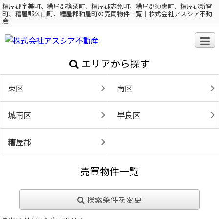
糟屋郡宇美町、糟屋郡篠栗町、糟屋郡志免町、糟屋郡須惠町、糟屋郡新宮
町、糟屋郡久山町、糟屋郡粕屋町の売買物件一覧｜株式会社アスシア不動
産
エリアから探す
東区
南区
城南区
早良区
糟屋郡
売買物件一覧
検索条件を変更